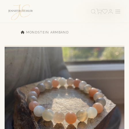
›
MONDSTEIN ARMBAND