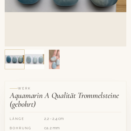
WERK
Aquamarin A Qualität Trommelsteine
(gebohrt)
2,2 - 2,4 cm
LÄNGE
ca. 2 mm
BOHRUNG