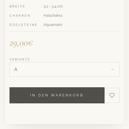
3,2 - 3,4 cm
BREITE
Halschakra
CHAKREN
Aquamarin
EDELSTEINE
29,00€
VARIANTE
A
IN DEN WARENKORB