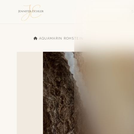
›
AQUAMARIN ROHSTEIN