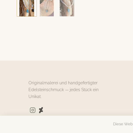
Hat sein Zuhause
gefunden
AQUAMARIN
ROHSTEIN
Originalmalerei und handgefertigter
Edelsteinschmuck — jedes Stück ein
Unikat.
Diese Webs