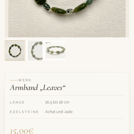
WERK
Armband „Leaves“
16,5 bis 18 cm
LÄNGE
Achat und Jade
EDELSTEINE
15,00€