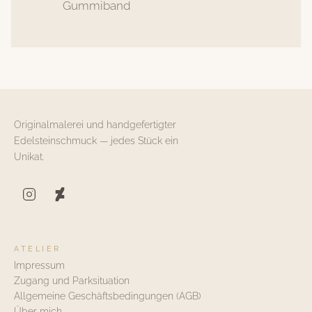
Gummiband
Originalmalerei und handgefertigter
Edelsteinschmuck — jedes Stück ein
Unikat.
ATELIER
Impressum
Zugang und Parksituation
Allgemeine Geschäftsbedingungen (AGB)
Über mich