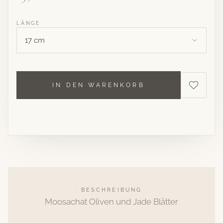
LÄNGE
17 cm
IN DEN WARENKORB
· BESCHREIBUNG ·
Moosachat Oliven und Jade Blätter