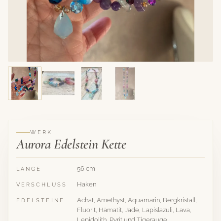
WERK
Aurora Edelstein Kette
56 cm
LÄNGE
Haken
VERSCHLUSS
Achat, Amethyst, Aquamarin, Bergkristall,
EDELSTEINE
Fluorit, Hämatit, Jade, Lapislazuli, Lava,
Lepidolith, Pyrit und Tigerauge