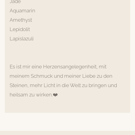
Jade
Aquamarin
Amethyst
Lepidolit
Lapislazuli
Es ist mir eine Herzensangelegenheit, mit
meinem Schmuck und meiner Liebe zu den
Steinen, mehr Licht in die Welt zu bringen und
heilsam zu wirken.❤️