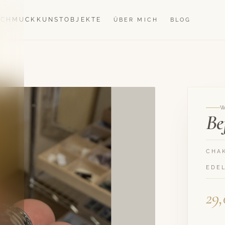
SCHMUCK
KUNSTOBJEKTE
ÜBER MICH
BLOG
Be
CHA
EDE
29