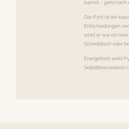
kannst – ganz nach
Der Pyrit ist ein kla
Entscheidungen und h
wirkt er wie ein kle
Schreibtisch oder b
Energetisch wirkt P
Selbstbewusstsein u