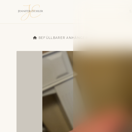
›
BEFÜLLBARER ANHÄNGER