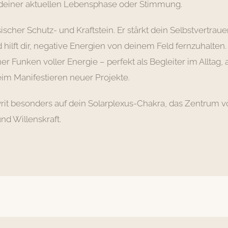
 deiner aktuellen Lebensphase oder Stimmung.
ssischer Schutz- und Kraftstein. Er stärkt dein Selbstvertraue
ilft dir, negative Energien von deinem Feld fernzuhalten.
iner Funken voller Energie – perfekt als Begleiter im Alltag,
eim Manifestieren neuer Projekte.
yrit besonders auf dein Solarplexus-Chakra, das Zentrum 
nd Willenskraft.