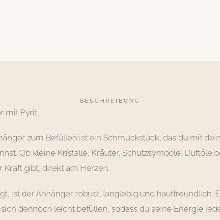
· BESCHREIBUNG ·
 mit Pyrit
hänger zum Befüllen ist ein Schmuckstück, das du mit dei
nst. Ob kleine Kristalle, Kräuter, Schutzsymbole, Duftöle
r Kraft gibt, direkt am Herzen.
gt, ist der Anhänger robust, langlebig und hautfreundlich. E
t sich dennoch leicht befüllen, sodass du seine Energie je