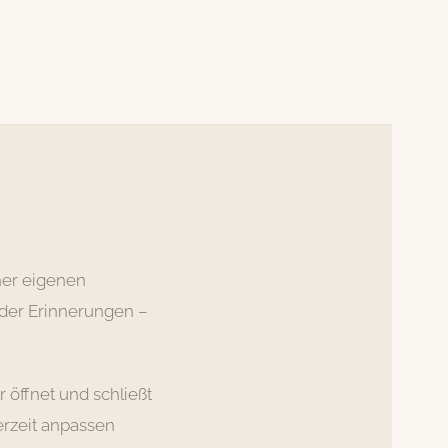
ner eigenen
 oder Erinnerungen –
r öffnet und schließt
derzeit anpassen