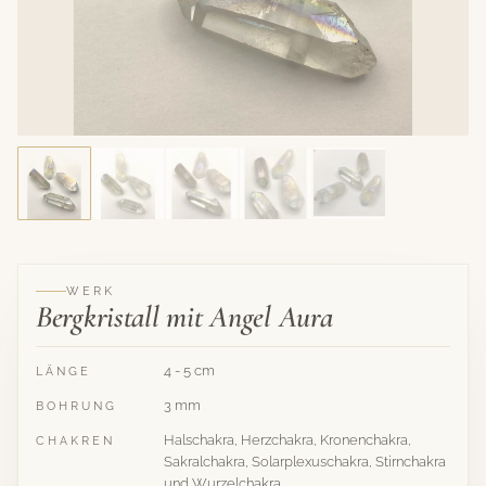
WERK
Bergkristall mit Angel Aura
4 - 5 cm
LÄNGE
3 mm
BOHRUNG
Halschakra, Herzchakra, Kronenchakra,
CHAKREN
Sakralchakra, Solarplexuschakra, Stirnchakra
und Wurzelchakra