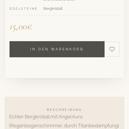
Bergkristall
EDELSTEINE
15,00€
IN DEN WARENKORB
· BESCHREIBUNG ·
Echter Bergkristall mit Angel Aura
(Regenbogenschimmer, durch Titanbedampfung)