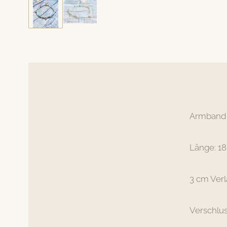
Armband a
Länge: 1
3 cm Ver
Verschlus