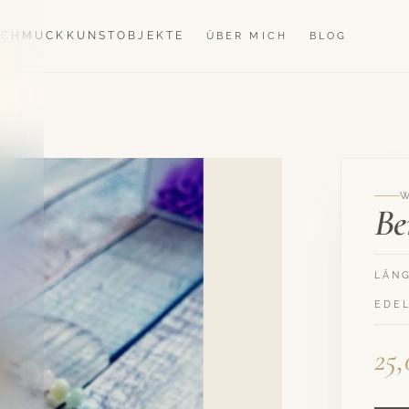
SCHMUCK
KUNSTOBJEKTE
ÜBER MICH
BLOG
Be
LÄN
EDE
25