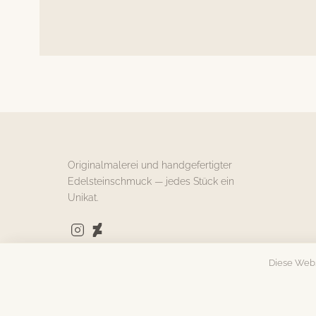
Originalmalerei und handgefertigter
Edelsteinschmuck — jedes Stück ein
Unikat.
Diese Webs