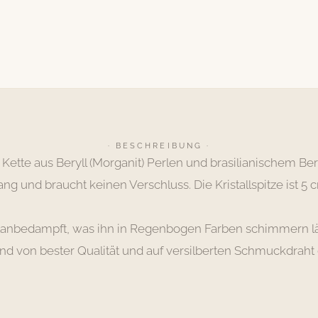
· BESCHREIBUNG ·
tte aus Beryll (Morganit) Perlen und brasilianischem Berg
lang und braucht keinen Verschluss. Die Kristallspitze ist 5
t titanbedampft, was ihn in Regenbogen Farben schimmern lä
sind von bester Qualität und auf versilberten Schmuckdraht 