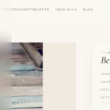
SCHMUCK
KUNSTOBJEKTE
ÜBER MICH
BLOG
Be
LÄN
ANH
EDE
KET