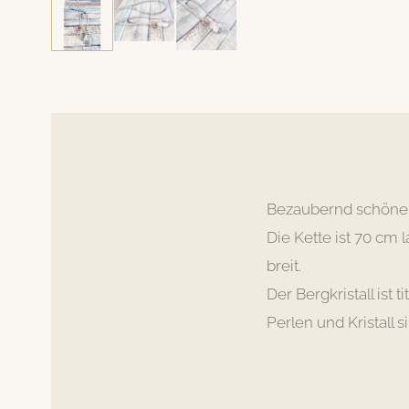
Bezaubernd schöne Ke
Die Kette ist 70 cm 
breit.
Der Bergkristall is
Perlen und Kristall 