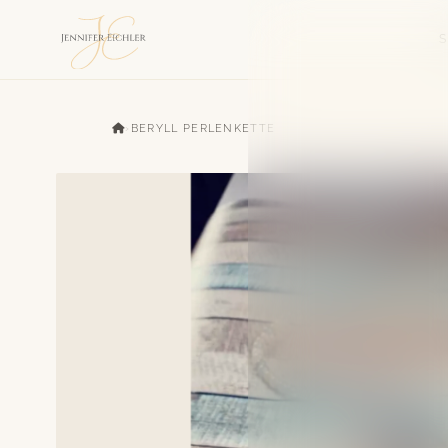
›
BERYLL PERLENKETTE