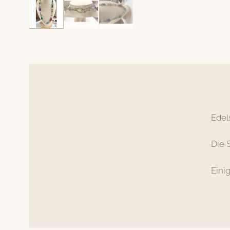
Edel
Die 
Eini