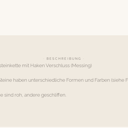
· BESCHREIBUNG ·
steinkette mit Haken Verschluss (Messing)
Steine haben unterschiedliche Formen und Farben (siehe F
ge sind roh, andere geschliffen.