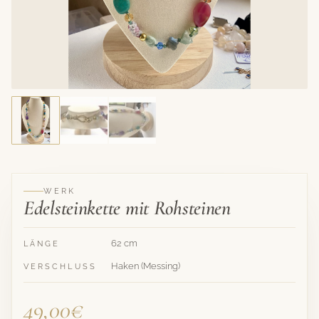
WERK
Edelsteinkette mit Rohsteinen
62 cm
LÄNGE
Haken (Messing)
VERSCHLUSS
49,00€