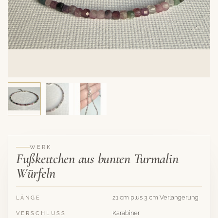
WERK
Fußkettchen aus bunten Turmalin
Würfeln
21 cm plus 3 cm Verlängerung
LÄNGE
Karabiner
VERSCHLUSS