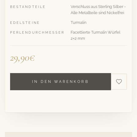
Verschluss aus Sterling Silber -
BESTANDTEILE
Alle Metallteile sind Nickelfrei
Turmalin
EDELSTEINE
Facettierte Turmalin Würfel
PERLENDURCHMESSER
2×2 mm
29,90€
IN DEN WARENKORB