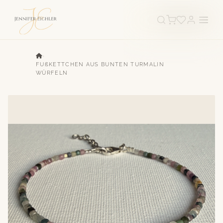
›
FUẞKETTCHEN AUS BUNTEN TURMALIN
WÜRFELN