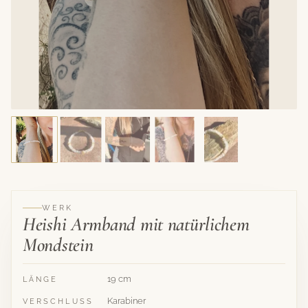
Hat sein Zuhause gefunden
HEISHI ARMBAND MIT NATÜRLICHEM
MONDSTEIN
WERK
Heishi Armband mit natürlichem
Mondstein
19 cm
LÄNGE
Karabiner
VERSCHLUSS