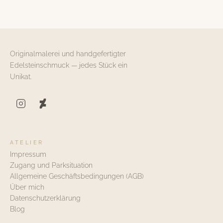
Originalmalerei und handgefertigter
Edelsteinschmuck — jedes Stück ein
Unikat.
ATELIER
Impressum
Zugang und Parksituation
Allgemeine Geschäftsbedingungen (AGB)
Über mich
Datenschutzerklärung
Blog