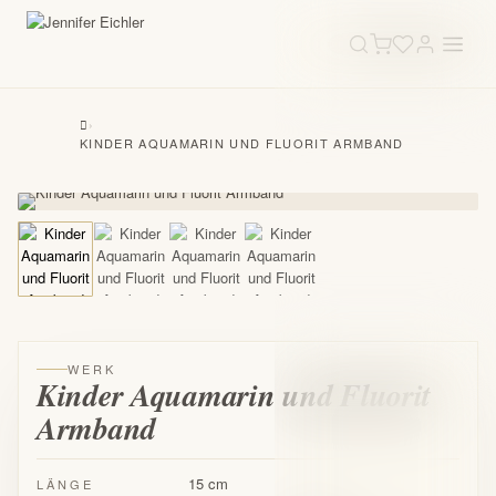
›
KINDER AQUAMARIN UND FLUORIT ARMBAND
WERK
Kinder Aquamarin und Fluorit
Armband
15 cm
LÄNGE