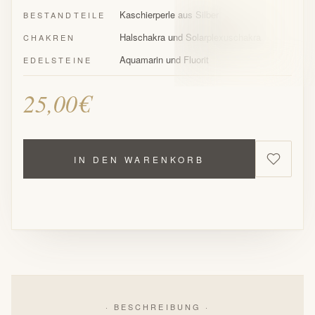
Kaschierperle aus Silber
BESTANDTEILE
Halschakra und Solarplexuschakra
CHAKREN
Aquamarin und Fluorit
EDELSTEINE
25,00€
IN DEN WARENKORB
· BESCHREIBUNG ·