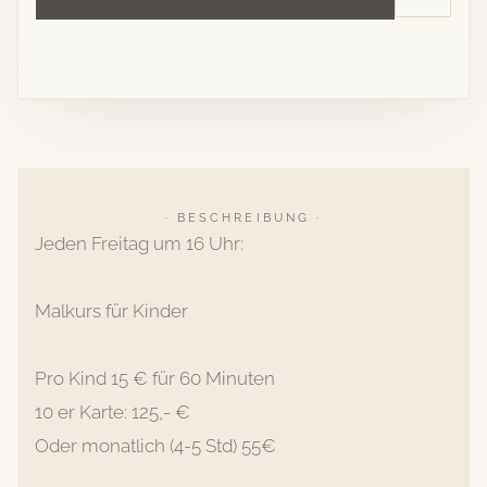
· BESCHREIBUNG ·
Jeden Freitag um 16 Uhr:
Malkurs für Kinder
Pro Kind 15 € für 60 Minuten
10 er Karte: 125,- €
Oder monatlich (4-5 Std) 55€