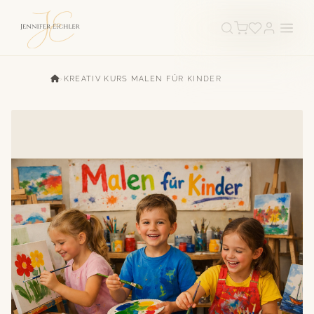
›
KREATIV KURS MALEN FÜR KINDER