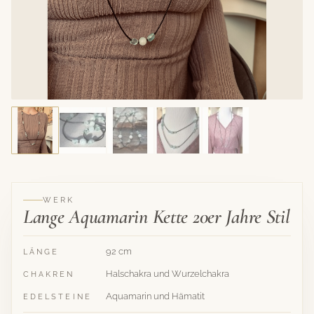
WERK
Lange Aquamarin Kette 20er Jahre Stil
92 cm
LÄNGE
Halschakra und Wurzelchakra
CHAKREN
Aquamarin und Hämatit
EDELSTEINE