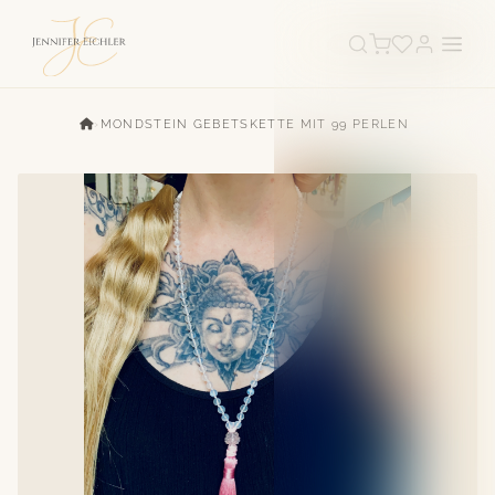
›
MONDSTEIN GEBETSKETTE MIT 99 PERLEN