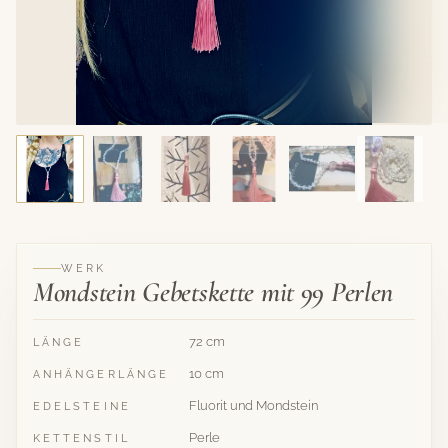
WERK
Mondstein Gebetskette mit 99 Perlen
72 cm
LÄNGE
10 cm
ANHÄNGERLÄNGE
Fluorit und Mondstein
EDELSTEINE
Perle
KETTENSTIL