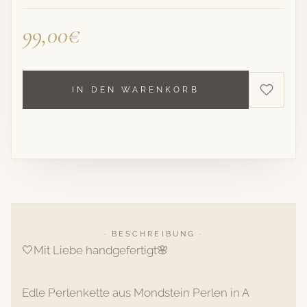
99,00€
IN DEN WARENKORB
· BESCHREIBUNG ·
🤍Mit Liebe handgefertigt🌸
Edle Perlenkette aus Mondstein Perlen in A