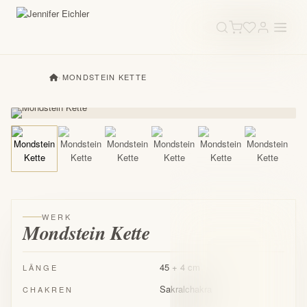
›
MONDSTEIN KETTE
WERK
Mondstein Kette
45 + 4 cm
LÄNGE
Sakralchakra
CHAKREN