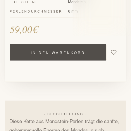
Mondstein
EDELSTEINE
6 mm
PERLENDURCHMESSER
59,00€
IN DEN WARENKORB
· BESCHREIBUNG ·
Diese Kette aus Mondstein-Perlen trägt die sanfte,
geheimnisvolle Energie des Mondes in sich.