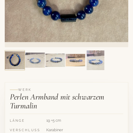
WERK
Perlen Armband mit schwarzem
Turmalin
19 +5 cm
LÄNGE
Karabiner
VERSCHLUSS