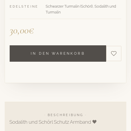
Schwarzer Turmalin (Schörl), Sodalith und
EDELSTEINE
Turmalin
30,00€
IN DEN WARENKORB
· BESCHREIBUNG ·
Sodalith und Schörl Schutz Armband 🖤