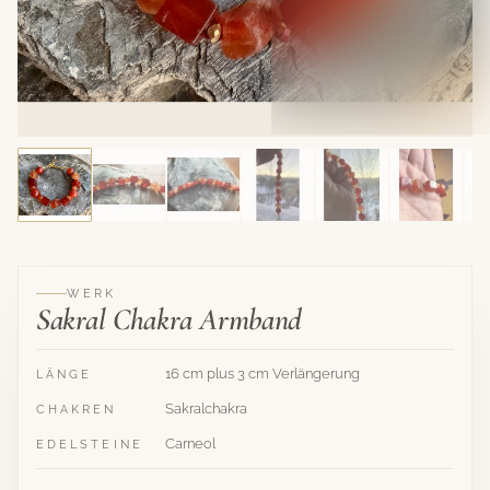
WERK
Sakral Chakra Armband
16 cm plus 3 cm Verlängerung
LÄNGE
Sakralchakra
CHAKREN
Carneol
EDELSTEINE