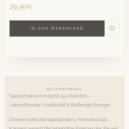
29,90€
IN DEN WARENKORB
· BESCHREIBUNG ·
Sakralchakra Armband aus Karneol –
Lebensfreude, Kreativität & fließende Energie
Dieses kraftvolle Sakralchakra-Armband aus
Karneol vereint die lebendige Energie des Feuers