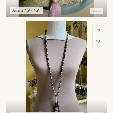
Anahata Chakra Mala
49,00€