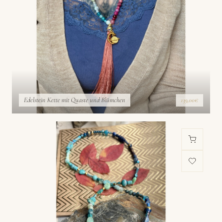
Edelstein Kette mit Quaste und Blümchen
139,00€