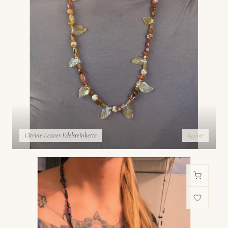
Citrine Leaves Edelsteinkette
69,00€