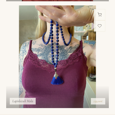
Lapislazuli Mala
239,00€