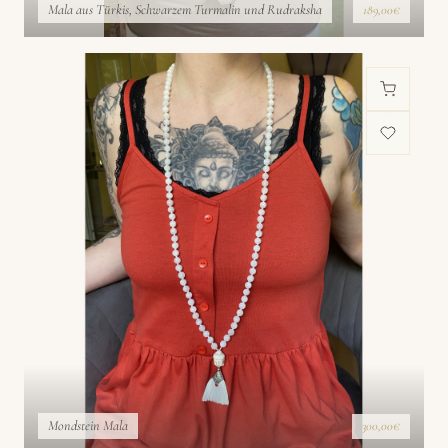
Mala aus Türkis, Schwarzem Turmalin und Rudraksha
189,00€
Mondstein Mala
300,00€