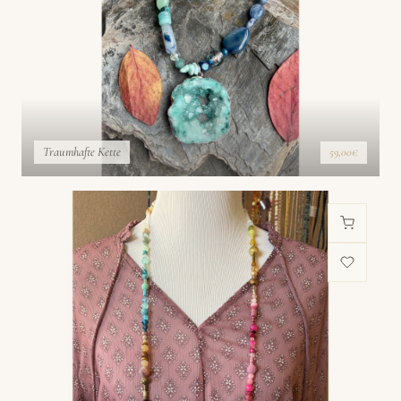
Traumhafte Kette
59,00€