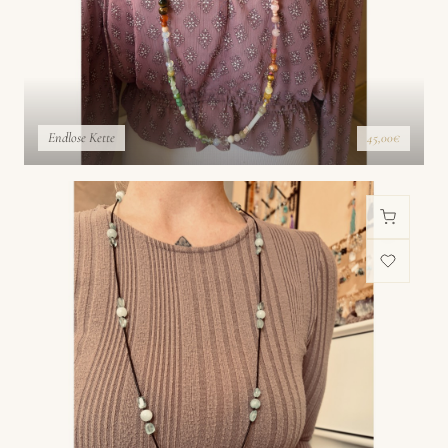
Endlose Kette
45,00€