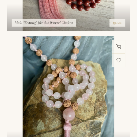
Mala "Erdung" für das Wurzel Chakra
59,00€