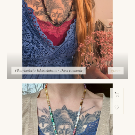
Viktorianische Edelsteinkette • Dark romantic
79,00€