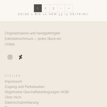
1
2
3
›
»
ZEIGE 1 BIS 12 VON 33 (3 SEITE(N))
Originalmalerei und handgefertigter
Edelsteinschmuck — jedes Stück ein
Unikat.
ATELIER
Impressum
Zugang und Parksituation
Allgemeine Geschäftsbedingungen (AGB)
Über mich
Datenschutzerklärung