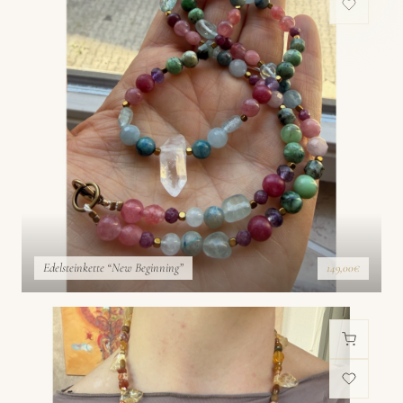
Edelsteinkette “New Beginning”
149,00€