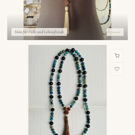
Mala für Fülle und Lebensfreude
130,00€