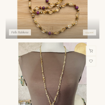
Fülle Halskette
159,00€