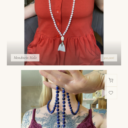
Mondstein Mala
300,00€