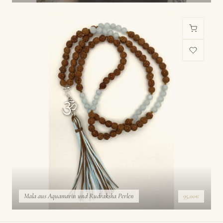
Mala aus Aquamarin und Rudraksha Perlen
95,00€