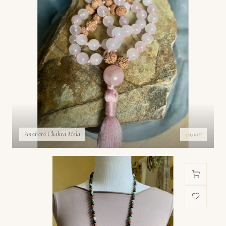
Anahata Chakra Mala
49,00€