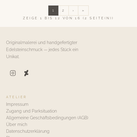
1
2
›
»
ZEIGE 1 BIS 12 VON 16 (2 SEITE(N))
Originalmalerei und handgefertigter
Edelsteinschmuck — jedes Stück ein
Unikat.
ATELIER
Impressum
Zugang und Parksituation
Allgemeine Geschäftsbedingungen (AGB)
Über mich
Datenschutzerklärung