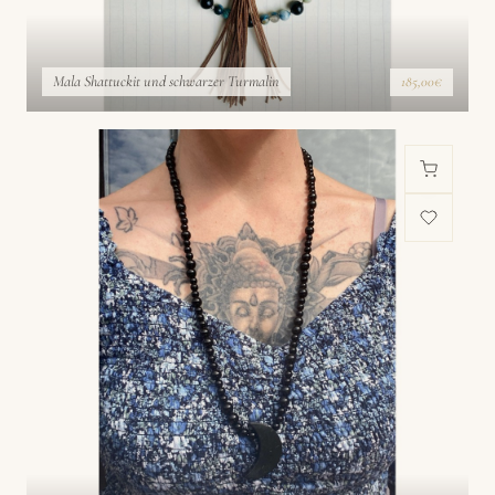
Mala Shattuckit und schwarzer Turmalin
185,00€