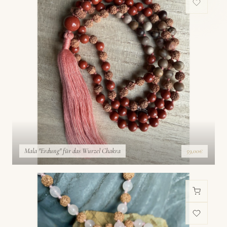
Mala "Erdung" für das Wurzel Chakra
59,00€