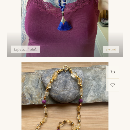
Lapislazuli Mala
239,00€