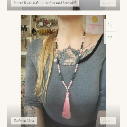
Innere Ruhe Mala • Amethyst und Lepidolith
149,00€
Edelstein Mala
129,00€