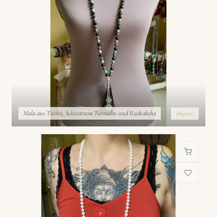
Mala aus Türkis, Schwarzem Turmalin und Rudraksha
189,00€