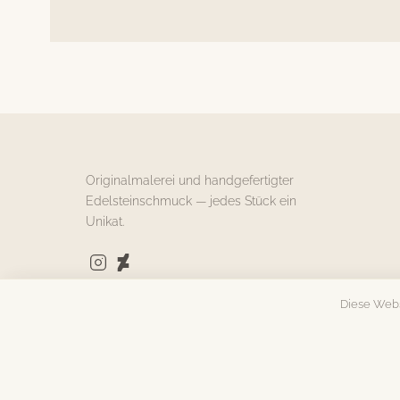
Originalmalerei und handgefertigter
Edelsteinschmuck — jedes Stück ein
Unikat.
Diese Webs