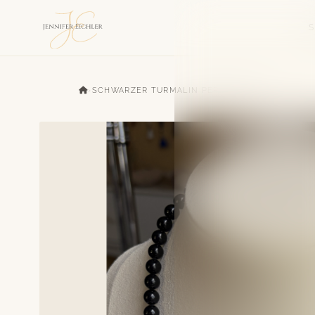
›
SCHWARZER TURMALIN PERLENKETTE