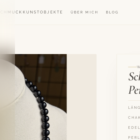
SCHMUCK
KUNSTOBJEKTE
ÜBER MICH
BLOG
Sc
Pe
LÄN
CHA
EDE
PER