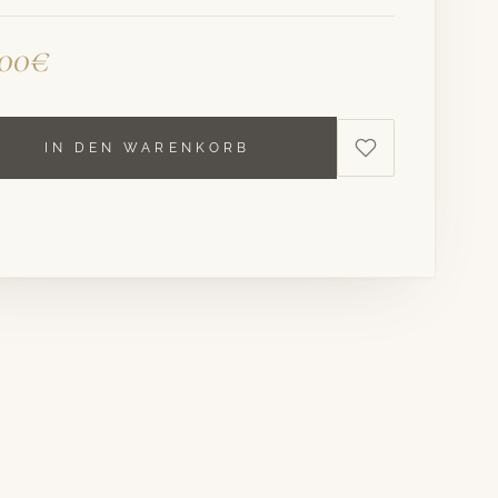
,00€
IN DEN WARENKORB