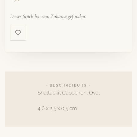
Dieses Stück hat sein Zuhause gefunden.
· BESCHREIBUNG ·
Shattuckit Cabochon, Oval
4,6 x 2,5 x 0,5 cm