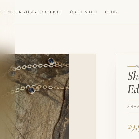
SCHMUCK
KUNSTOBJEKTE
ÜBER MICH
BLOG
Sh
Ed
ANH
29