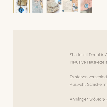
Hat sein Zuhause gefunden
SHATTUCKIT DONUT MIT
EDELSTAHL KETTE
Shattuckit Donut in 
Inklusive Halskette 
Es stehen verschied
Auswahl. Schicke mi
Anhänger Größe: 3-