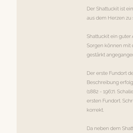
Der Shattuckit ist ei
aus dem Herzen zu s
Shattuckit ein guter
Sorgen können mit d
gestärkt angegange
Der erste Fundort de
Beschreibung erfol
(1882 - 1967). Schal
ersten Fundort. Schr
korrekt.
Da neben dem Shattu