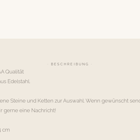
· BESCHREIBUNG ·
AA Qualität
aus Edelstahl.
ene Steine und Ketten zur Auswahl. Wenn gewünscht send
r gerne eine Nachricht!
4 cm