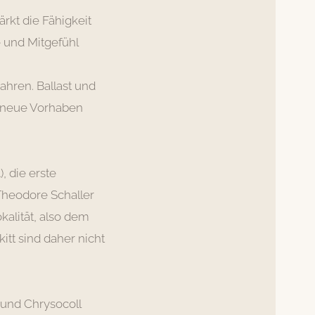
ärkt die Fähigkeit
 und Mitgefühl
wahren. Ballast und
s neue Vorhaben
, die erste
heodore Schaller
kalität, also dem
itt sind daher nicht
 und Chrysocoll