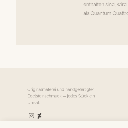
enthalten sind, wir
als Quantum Quattro
Originalmalerei und handgefertigter
Edelsteinschmuck — jedes Stück ein
Unikat.