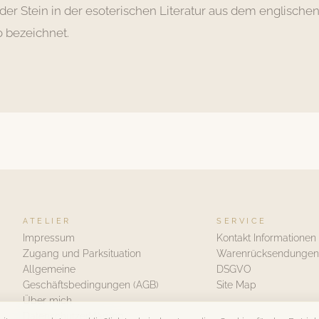
d der Stein in der esoterischen Literatur aus dem englisc
 bezeichnet.
ATELIER
SERVICE
Impressum
Kontakt Informationen
Zugang und Parksituation
Warenrücksendungen
Allgemeine
DSGVO
Geschäftsbedingungen (AGB)
Site Map
Über mich
Datenschutzerklärung