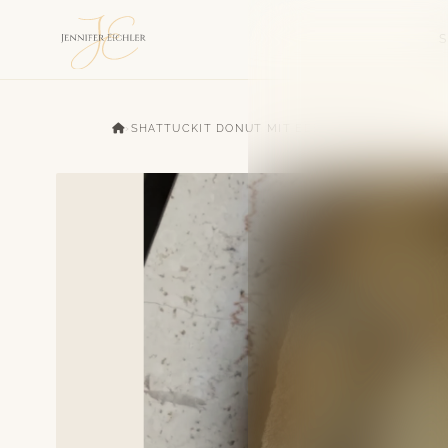
›
SHATTUCKIT DONUT MIT EDELSTAHL KETTE