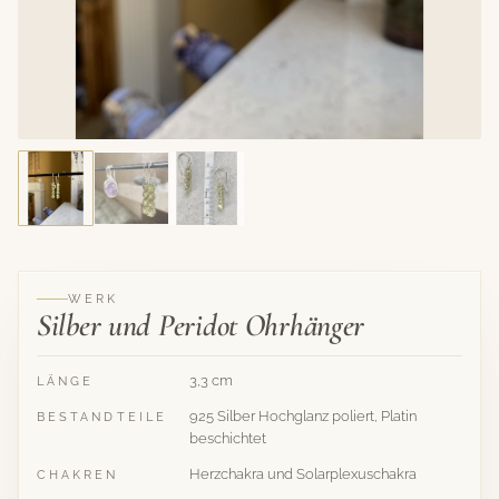
WERK
Silber und Peridot Ohrhänger
3,3 cm
LÄNGE
925 Silber Hochglanz poliert, Platin
BESTANDTEILE
beschichtet
Herzchakra und Solarplexuschakra
CHAKREN