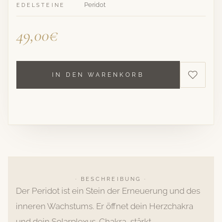
Peridot
EDELSTEINE
49,00€
IN DEN WARENKORB
· BESCHREIBUNG ·
Der Peridot ist ein Stein der Erneuerung und des
inneren Wachstums. Er öffnet dein Herzchakra
und dein Solarplexus-Chakra, stärkt