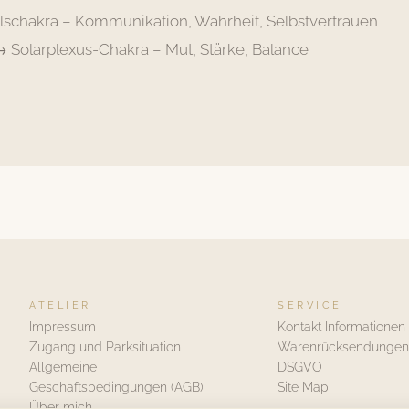
lschakra – Kommunikation, Wahrheit, Selbstvertrauen
 Solarplexus-Chakra – Mut, Stärke, Balance
ATELIER
SERVICE
Impressum
Kontakt Informationen
Zugang und Parksituation
Warenrücksendungen
Allgemeine
DSGVO
Geschäftsbedingungen (AGB)
Site Map
Über mich