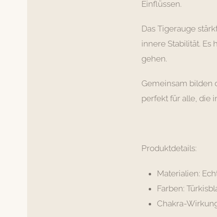
Einflüssen.
Das Tigerauge stärk
innere Stabilität. Es
gehen.
Gemeinsam bilden di
perfekt für alle, di
Produktdetails:
Materialien: Ech
Farben: Türkisb
Chakra-Wirkung