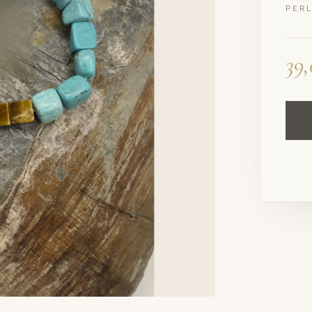
PER
39