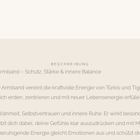
· BESCHREIBUNG ·
Armband – Schutz, Stärke & innere Balance
Armband vereint die kraftvolle Energie von Türkis und Ti
ich erden, zentrieren und mit neuer Lebensenergie erfülle
 Wahrheit, Selbstvertrauen und innere Ruhe. Er wirkt beson
tzt dich dabei, deine Gefühle klar auszudrücken und mit M
beruhigende Energie gleicht Emotionen aus und schützt di