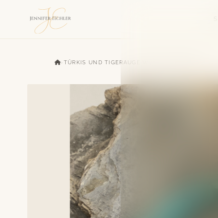
›
TÜRKIS UND TIGERAUGE WÜRFEL ARMBAND