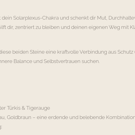
t dein Solarplexus-Chakra und schenkt dir Mut, Durchhal
 hilft dir, zentriert zu bleiben und deinen eigenen Weg mit K
ese beiden Steine eine kraftvolle Verbindung aus Schutz
e innere Balance und Selbstvertrauen suchen.
ter Türkis & Tigerauge
lau, Goldbraun – eine erdende und belebende Kombinatio
: