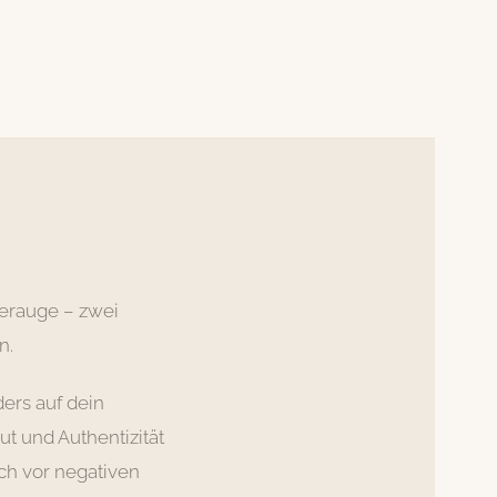
gerauge – zwei
n.
ders auf dein
ut und Authentizität
ch vor negativen