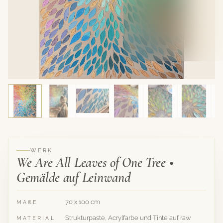
WERK
We Are All Leaves of One Tree •
Gemälde auf Leinwand
70 x 100 cm
MAẞE
Strukturpaste, Acrylfarbe und Tinte auf raw
MATERIAL