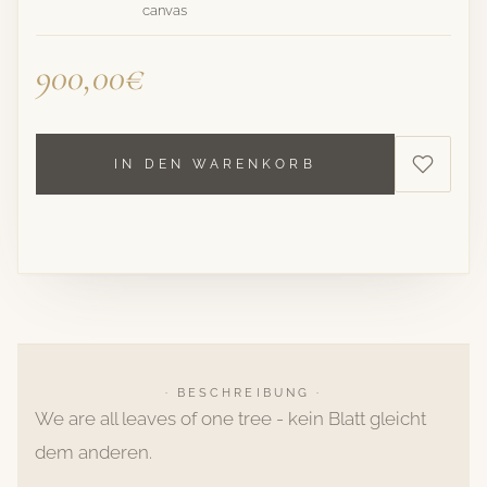
canvas
900,00€
IN DEN WARENKORB
· BESCHREIBUNG ·
We are all leaves of one tree - kein Blatt gleicht
dem anderen.