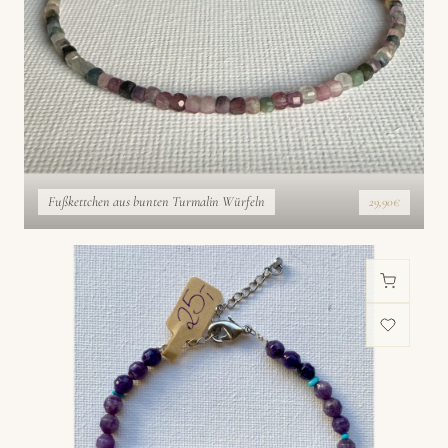
Fußkettchen aus bunten Turmalin Würfeln
29,90€