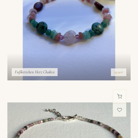
Fußkettchen Herz Chakra
39,90€