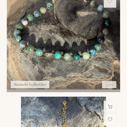
Shattuckit Fußkettchen
39,90€