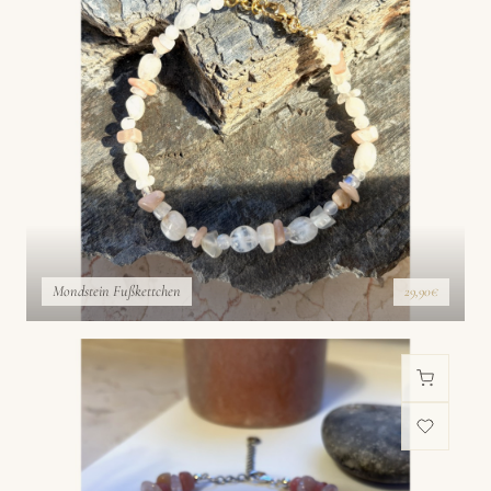
Mondstein Fußkettchen
29,90€