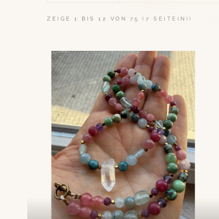
ZEIGE 1 BIS 12 VON 75 (7 SEITE(N))