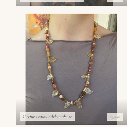
Citrine Leaves Edelsteinkette
69,00€