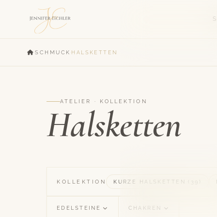
·
·
SCHMUCK
HALSKETTEN
ATELIER · KOLLEKTION
Halsketten
KOLLEKTION
KURZE HALSKETTEN (39)
EDELSTEINE
CHAKREN