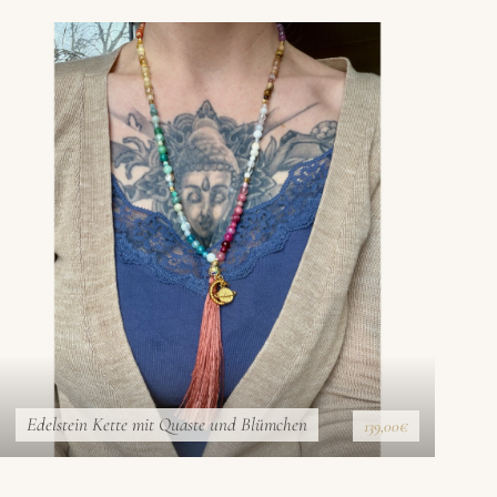
Edelstein Kette mit Quaste und Blümchen
139,00€