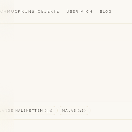
SCHMUCK
KUNSTOBJEKTE
ÜBER MICH
BLOG
LANGE HALSKETTEN (33)
MALAS (16)