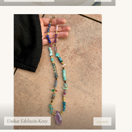
Unikat Edelstein-Kette
175,00€