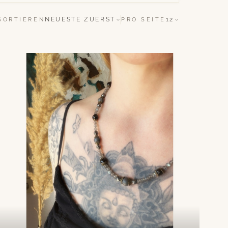
NEUESTE ZUERST
12
SORTIEREN
PRO SEITE