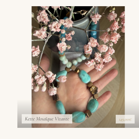
Kette Mosaïque Vivante
149,00€