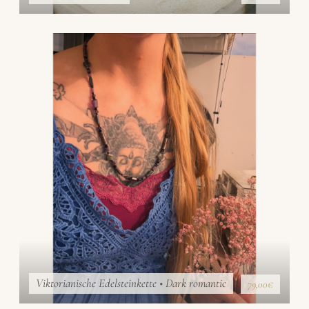
Viktorianische Edelsteinkette • Dark romantic
79,00€