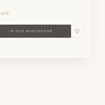
,00€
IN DEN WARENKORB