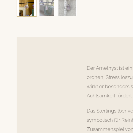
Der Amethyst ist ein
ordnen, Stress loszu
wirkt er besonders 
Achtsamkeit fördert.
Das Sterlingsilber v
symbolisch für Rein
Zusammenspiel von Er