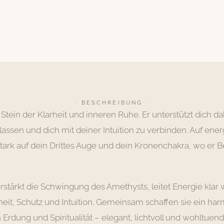
· BESCHREIBUNG ·
 Stein der Klarheit und inneren Ruhe. Er unterstützt dich 
lassen und dich mit deiner Intuition zu verbinden. Auf ene
stark auf dein Drittes Auge und dein Kronenchakra, wo er 
erstärkt die Schwingung des Amethysts, leitet Energie klar 
heit, Schutz und Intuition. Gemeinsam schaffen sie ein ha
dung und Spiritualität – elegant, lichtvoll und wohltuend