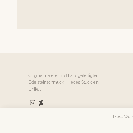
Originalmalerei und handgefertigter
Edelsteinschmuck — jedes Stück ein
Unikat.
Diese Webs